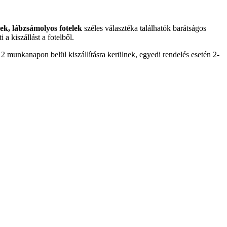
elek, lábzsámolyos fotelek
széles választéka találhatók barátságos
a kiszállást a fotelből.
2 munkanapon belül kiszállításra kerülnek, egyedi rendelés esetén 2-