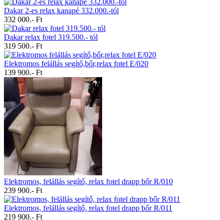
Dakar 2-es relax kanapé 332.000.-tól
332 000.- Ft
Dakar relax fotel 319.500.- tól
319 500.- Ft
Elektromos felállás segítő,bőr,relax fotel E/020
139 900.- Ft
Elektromos, felállás segítő, relax fotel drapp bőr R/010
239 900.- Ft
Elektromos, felállás segítő, relax fotel drapp bőr R/011
219 900.- Ft