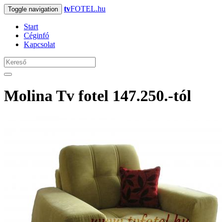
tv
FOTEL.hu
Toggle navigation
Start
Céginfó
Kapcsolat
Molina Tv fotel 147.250.-tól