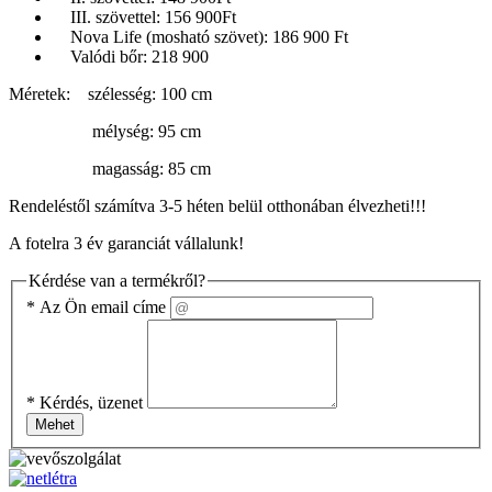
III. szövettel: 156 900Ft
Nova Life (mosható szövet): 186 900 Ft
Valódi bőr: 218 900
Méretek: szélesség: 100 cm
mélység: 95 cm
magasság: 85 cm
Rendeléstől számítva 3-5 héten belül otthonában élvezheti!!!
A fotelra 3 év garanciát vállalunk!
Kérdése van a termékről?
*
Az Ön email címe
*
Kérdés, üzenet
Mehet